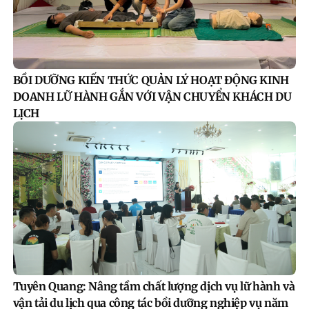
BỒI DƯỠNG KIẾN THỨC QUẢN LÝ HOẠT ĐỘNG KINH
DOANH LỮ HÀNH GẮN VỚI VẬN CHUYỂN KHÁCH DU
LỊCH
Tuyên Quang: Nâng tầm chất lượng dịch vụ lữ hành và
vận tải du lịch qua công tác bồi dưỡng nghiệp vụ năm