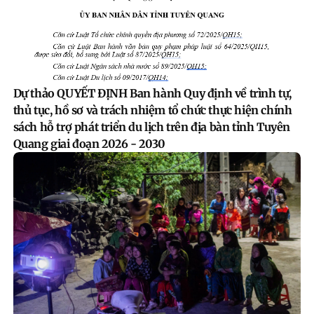
Dự thảo QUYẾT ĐỊNH Ban hành Quy định về trình tự,
thủ tục, hồ sơ và trách nhiệm tổ chức thực hiện chính
sách hỗ trợ phát triển du lịch trên địa bàn tỉnh Tuyên
Quang giai đoạn 2026 - 2030