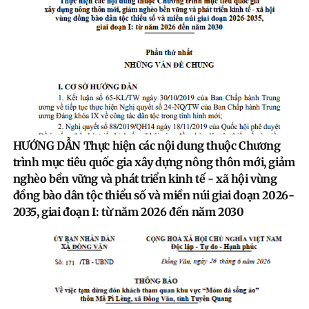
HƯỚNG DẪN Thực hiện các nội dung thuộc Chương
trình mục tiêu quốc gia xây dựng nông thôn mới, giảm
nghèo bền vững và phát triển kinh tế - xã hội vùng
đồng bào dân tộc thiểu số và miền núi giai đoạn 2026-
2035, giai đoạn I: từ năm 2026 đến năm 2030