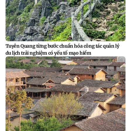
Tuyên Quang từng bước chuẩn hóa công tác quản lý
du lịch trải nghiệm có yếu tố mạo hiểm