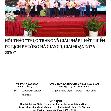
HỘI THẢO “THỰC TRẠNG VÀ GIẢI PHÁP PHÁT TRIỂN
DU LỊCH PHƯỜNG HÀ GIANG 1, GIAI ĐOẠN 2026–
2030”