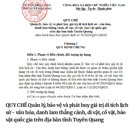
QUY CHẾ Quản lý, bảo vệ và phát huy giá trị di tích lịch
sử - văn hóa, danh lam thắng cảnh, di vật, cổ vật, bảo
vật quốc gia trên địa bàn tỉnh Tuyên Quang