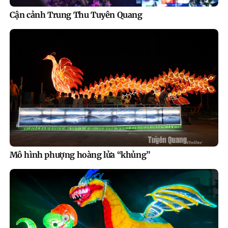
Cận cảnh Trung Thu Tuyên Quang
Mô hình phượng hoàng lửa “khủng”