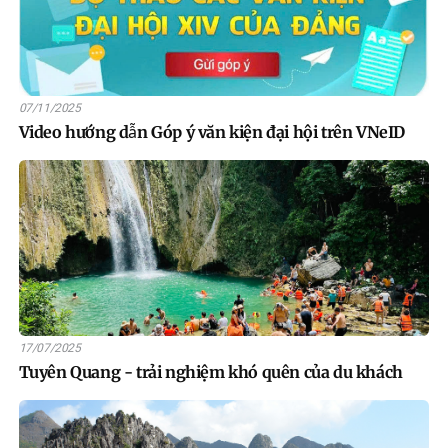
07/11/2025
Video hướng dẫn Góp ý văn kiện đại hội trên VNeID
17/07/2025
Tuyên Quang - trải nghiệm khó quên của du khách