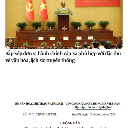
Sắp xếp đơn vị hành chính cấp xã phù hợp với đặc thù
về văn hóa, lịch sử, truyền thống