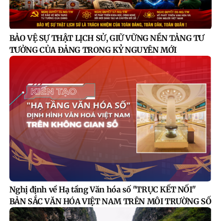
BẢO VỆ SỰ THẬT LỊCH SỬ, GIỮ VỮNG NỀN TẢNG TƯ
TƯỞNG CỦA ĐẢNG TRONG KỶ NGUYÊN MỚI
Nghị định về Hạ tầng Văn hóa số "TRỤC KẾT NỐI"
BẢN SẮC VĂN HÓA VIỆT NAM TRÊN MÔI TRƯỜNG SỐ