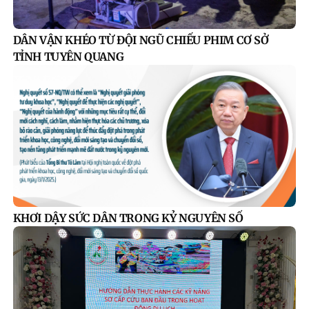
DÂN VẬN KHÉO TỪ ĐỘI NGŨ CHIẾU PHIM CƠ SỞ
TỈNH TUYÊN QUANG
KHƠI DẬY SỨC DÂN TRONG KỶ NGUYÊN SỐ