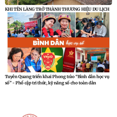
KHI TÊN LÀNG TRỞ THÀNH THƯƠNG HIỆU DU LỊCH
Tuyên Quang triển khai Phong trào “Bình dân học vụ
số” - Phổ cập tri thức, kỹ năng số cho toàn dân