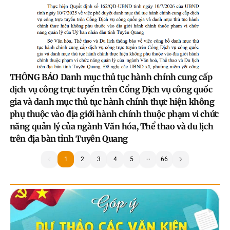
THÔNG BÁO Danh mục thủ tục hành chính cung cấp
dịch vụ công trực tuyến trên Cổng Dịch vụ công quốc
gia và danh mục thủ tục hành chính thực hiện không
phụ thuộc vào địa giới hành chính thuộc phạm vi chức
năng quản lý của ngành Văn hóa, Thể thao và du lịch
trên địa bàn tỉnh Tuyên Quang
1
1
2
3
4
5
66