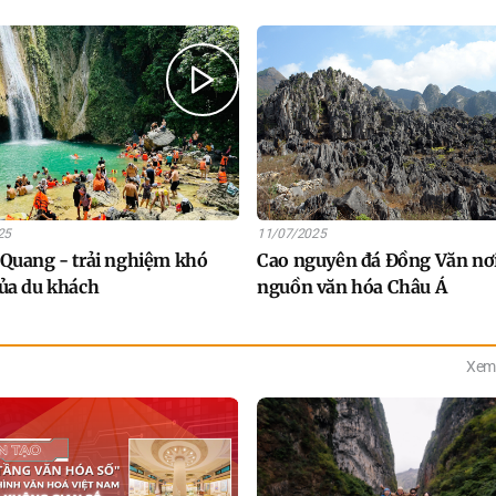
25
11/07/2025
Quang - trải nghiệm khó
Cao nguyên đá Đồng Văn nơi
ủa du khách
nguồn văn hóa Châu Á
Xem 