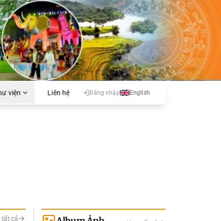
hư viện
Liên hệ
Đăng nhập
English
tất cả
Album Ảnh