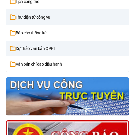
Lịch công tác
Thư điện tử công vụ
Báo cáo thống kê
Dự thảo văn bản QPPL
Văn bản chỉ đạo điều hành