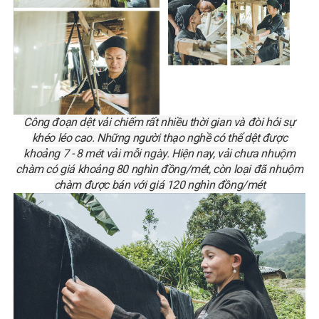
Công đoạn dệt vải chiếm rất nhiều thời gian và đòi hỏi sự
khéo léo cao. Những người thạo nghề có thể dệt được
khoảng 7 - 8 mét vải mỗi ngày. Hiện nay, vải chưa nhuộm
chàm có giá khoảng 80 nghìn đồng/mét, còn loại đã nhuộm
chàm được bán với giá 120 nghìn đồng/mét