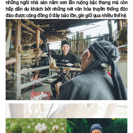
những ngôi nhà sàn nằm xen lẫn ruộng bậc thang mà còn
hấp dẫn du khách bởi những nét văn hóa truyền thống độc
đáo được cộng đồng ở đây bảo tồn, gìn giữ qua nhiều thế hệ.