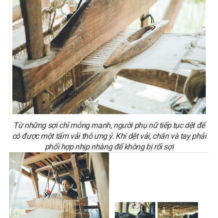
Từ những sợi chỉ mỏng manh, người phụ nữ tiếp tục dệt để
có được một tấm vải thô ưng ý. Khi dệt vải, chân và tay phải
phối hợp nhịp nhàng để không bị rối sợi