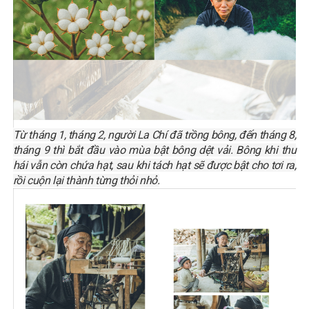
Từ tháng 1, tháng 2, người La Chí đã trồng bông, đến tháng 8,
tháng 9 thì bắt đầu vào mùa bật bông dệt vải. Bông khi thu
hái vẫn còn chứa hạt, sau khi tách hạt sẽ được bật cho tơi ra,
rồi cuộn lại thành từng thỏi nhỏ.