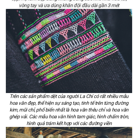
vòng tay và ưa dùng khăn đội đầu dài gần 3 mét
Trên các sản phẩm dệt của người La Chí có rất nhiều mẫu
hoa văn đẹp, thể hiện sự sáng tạo, tinh tế trên từng đường
kim, mũi chỉ, phổ biến nhất là hoa văn thêu chỉ và hoa văn
ghép vải. Các mẫu hoa văn hình tam giác, hình chấm tròn,
hình quả trám kết hợp với các đường viền