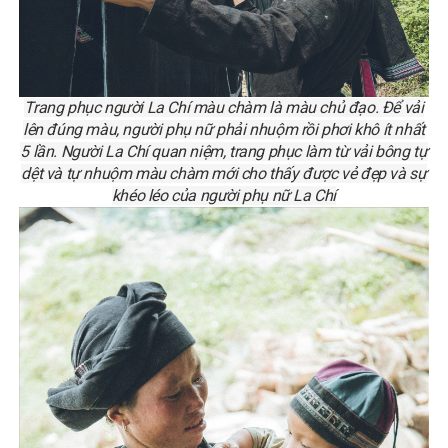
Trang phục người La Chí màu chàm là màu chủ đạo. Để vải
lên đúng màu, người phụ nữ phải nhuộm rồi phơi khô ít nhất
5 lần. Người La Chí quan niệm, trang phục làm từ vải bông tự
dệt và tự nhuộm màu chàm mới cho thấy được vẻ đẹp và sự
khéo léo của người phụ nữ La Chí