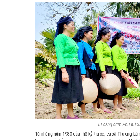
Từ sáng sớm Phụ nữ xã
Từ những năm 1980 của thế kỷ trước, cả xã Thượng Lâm l