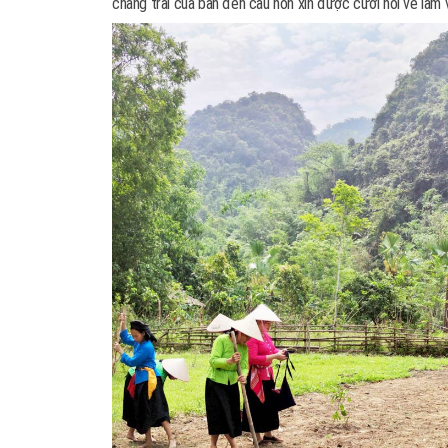
chàng trai của bản đến cầu hôn xin được cưới hỏi về làm 