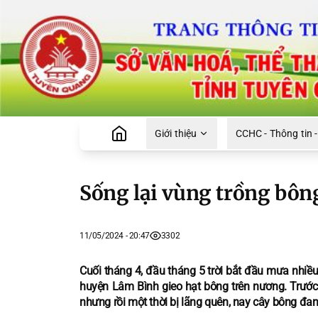
Giới thiệu
CCHC - Thông tin -
Sống lại vùng trồng bông
11/05/2024 - 20:47
3302
Cuối tháng 4, đầu tháng 5 trời bắt đầu mưa nhi
huyện Lâm Bình gieo hạt bông trên nương. Trước 
nhưng rồi một thời bị lãng quên, nay cây bông đang