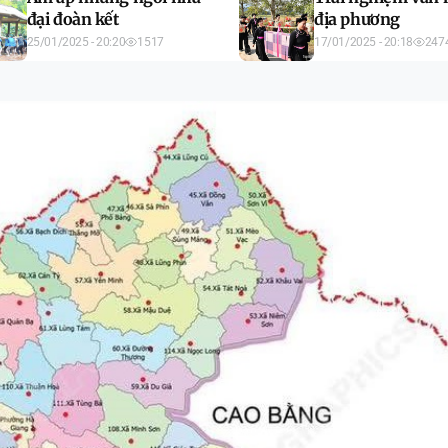
đại đoàn kết
địa phương
25/01/2025 - 20:20
1517
17/01/2025 - 20:18
247