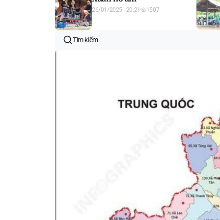
26/01/2025 - 20:21
1507
Tìm kiếm