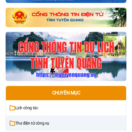
CHUYÊN MỤC
Lịch công tác
Thư điện tử công vụ