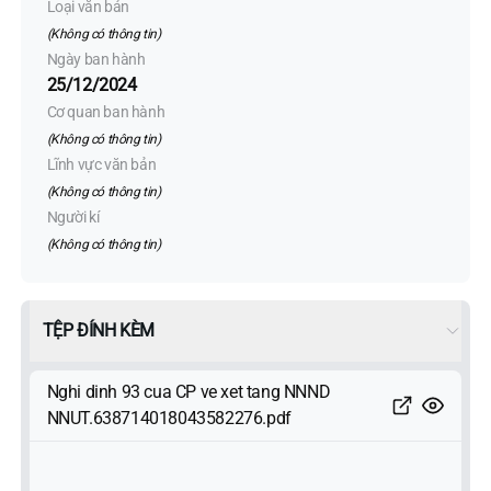
Loại văn bản
(Không có thông tin)
Ngày ban hành
25/12/2024
Cơ quan ban hành
(Không có thông tin)
Lĩnh vực văn bản
(Không có thông tin)
Người kí
(Không có thông tin)
TỆP ĐÍNH KÈM
Nghi dinh 93 cua CP ve xet tang NNND
NNUT.638714018043582276.pdf