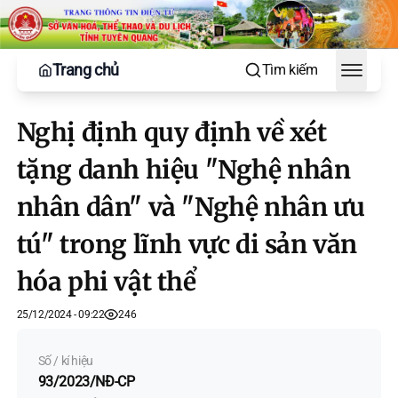
Trang chủ
Tìm kiếm
Toggle
Nghị định quy định về xét
tặng danh hiệu "Nghệ nhân
nhân dân" và "Nghệ nhân ưu
tú" trong lĩnh vực di sản văn
hóa phi vật thể
25/12/2024 - 09:22
246
Số / kí hiệu
93/2023/NĐ-CP