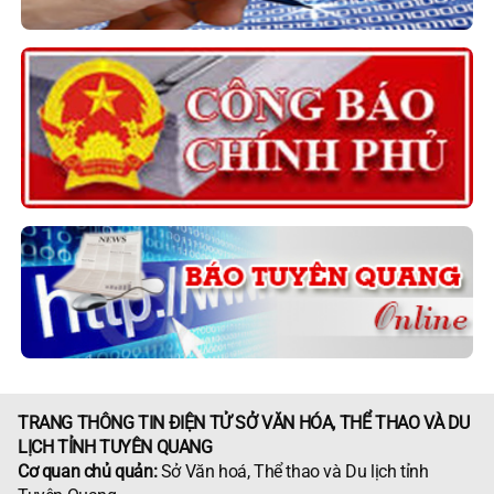
TRANG THÔNG TIN ĐIỆN TỬ SỞ VĂN HÓA, THỂ THAO VÀ DU
LỊCH TỈNH TUYÊN QUANG
Cơ quan chủ quản:
Sở Văn hoá, Thể thao và Du lịch tỉnh