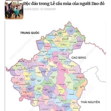
Độc đáo trong Lễ cầu mùa của người Dao đỏ
14/04/2025 - 07:00
698