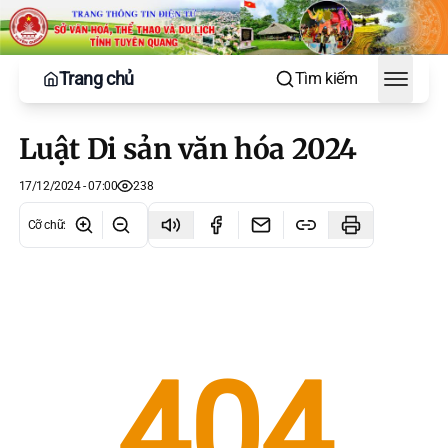
Trang chủ
Tìm kiếm
Toggle
Luật Di sản văn hóa 2024
17/12/2024 - 07:00
238
Cỡ chữ
: