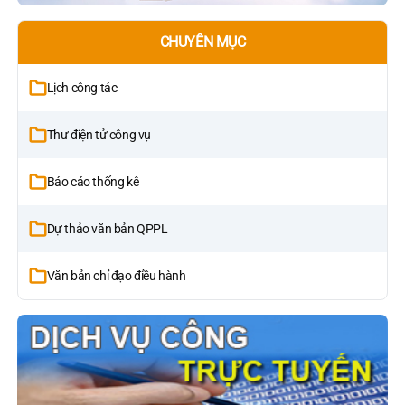
CHUYÊN MỤC
Lịch công tác
Thư điện tử công vụ
Báo cáo thống kê
Dự thảo văn bản QPPL
Văn bản chỉ đạo điều hành