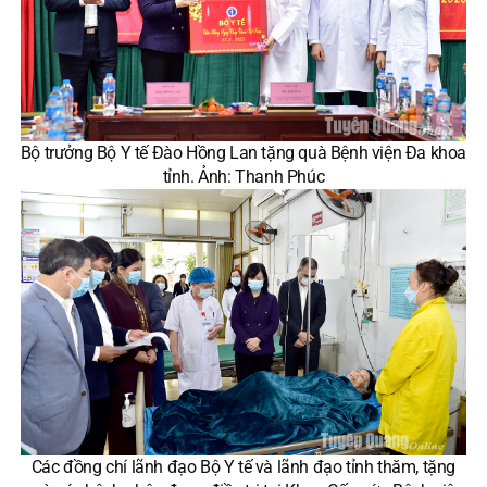
Bộ trưởng Bộ Y tế Đào Hồng Lan tặng quà Bệnh viện Đa khoa
tỉnh. Ảnh: Thanh Phúc
Các đồng chí lãnh đạo Bộ Y tế và lãnh đạo tỉnh thăm, tặng