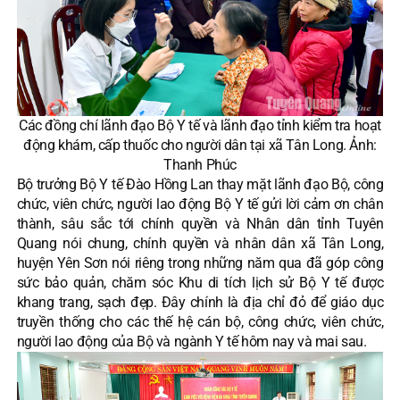
Các đồng chí lãnh đạo Bộ Y tế và lãnh đạo tỉnh kiểm tra hoạt
động khám, cấp thuốc cho người dân tại xã Tân Long. Ảnh:
Thanh Phúc
Bộ trưởng Bộ Y tế Đào Hồng Lan thay mặt lãnh đạo Bộ, công
chức, viên chức, người lao động Bộ Y tế gửi lời cảm ơn chân
thành, sâu sắc tới chính quyền và Nhân dân tỉnh Tuyên
Quang nói chung, chính quyền và nhân dân xã Tân Long,
huyện Yên Sơn nói riêng trong những năm qua đã góp công
sức bảo quản, chăm sóc Khu di tích lịch sử Bộ Y tế được
khang trang, sạch đẹp. Đây chính là địa chỉ đỏ để giáo dục
truyền thống cho các thế hệ cán bộ, công chức, viên chức,
người lao động của Bộ và ngành Y tế hôm nay và mai sau.