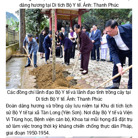
dâng hương tại Di tích Bộ Y tế. Ảnh: Thanh Phúc
Các đồng chí lãnh đạo Bộ Y tế và lãnh đạo tỉnh trồng cây tại
Di tích Bộ Y tế. Ảnh: Thanh Phúc
Đoàn dâng hương và trồng cây lưu niệm tại Khu di tích lịch
sử Bộ Y tế tại xã Tân Long (Yên Sơn). Nơi đây Bộ Y tế và Viện
Vi Trùng học, Bệnh viện cán bộ, Khoa tai mũi họng đã đặt trụ
sở làm việc trong thời kỳ kháng chiến chống thực dân Pháp,
giai đoạn 1950-1954.