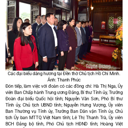
Các đại biểu dâng hương tại Đền thờ Chủ tịch Hồ Chí Minh.
Ảnh: Thanh Phúc
Đón tiếp, làm việc với đoàn có các đồng chí: Hà Thị Nga, Ủy
viên Ban Chấp hành Trung ương Đảng, Bí thư Tỉnh ủy, Trưởng
Đoàn đại biểu Quốc hội tỉnh; Nguyễn Văn Sơn, Phó Bí thư
Tỉnh ủy, Chủ tịch UBND tỉnh; Nguyễn Hưng Vượng, Ủy viên
Ban Thường vụ Tỉnh ủy, Trưởng Ban Dân vận Tỉnh ủy, Chủ
tịch Ủy ban MTTQ Việt Nam tỉnh; Lê Thị Thanh Trà, Ủy viên
BCH Đảng bộ tỉnh, Phó Chủ tịch HĐND tỉnh; Hoàng Việt