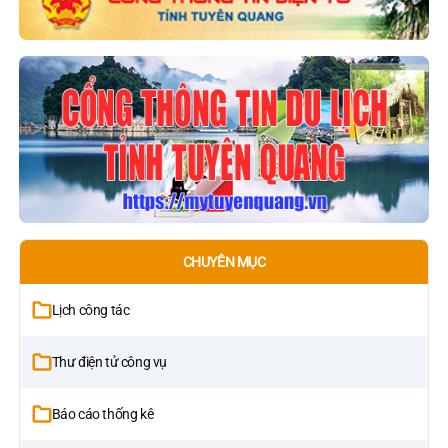
CHUYÊN MỤC
Lịch công tác
Thư điện tử công vụ
Báo cáo thống kê