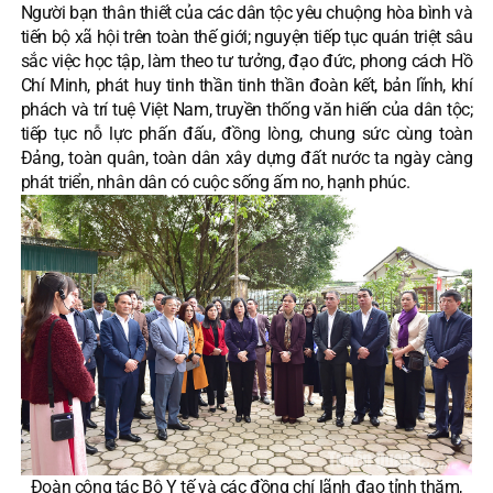
Người bạn thân thiết của các dân tộc yêu chuộng hòa bình và
tiến bộ xã hội trên toàn thế giới; nguyện tiếp tục quán triệt sâu
sắc việc học tập, làm theo tư tưởng, đạo đức, phong cách Hồ
Chí Minh, phát huy tinh thần tinh thần đoàn kết, bản lĩnh, khí
phách và trí tuệ Việt Nam, truyền thống văn hiến của dân tộc;
tiếp tục nỗ lực phấn đấu, đồng lòng, chung sức cùng toàn
Đảng, toàn quân, toàn dân xây dựng đất nước ta ngày càng
phát triển, nhân dân có cuộc sống ấm no, hạnh phúc.
Đoàn công tác Bộ Y tế và các đồng chí lãnh đạo tỉnh thăm,