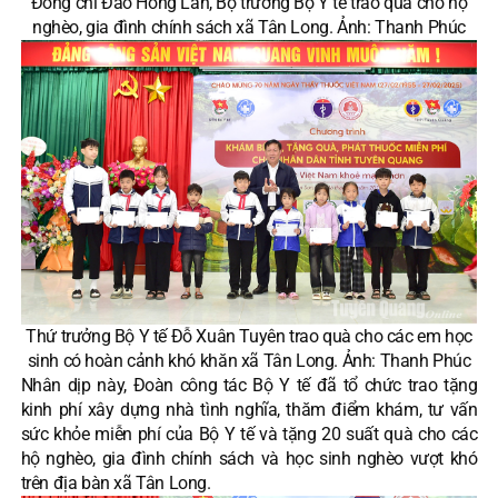
Đồng chí Đào Hồng Lan, Bộ trưởng Bộ Y tế trao quà cho hộ
nghèo, gia đình chính sách xã Tân Long. Ảnh: Thanh Phúc
Thứ trưởng Bộ Y tế Đỗ Xuân Tuyên trao quà cho các em học
sinh có hoàn cảnh khó khăn xã Tân Long. Ảnh: Thanh Phúc
Nhân dịp này, Đoàn công tác Bộ Y tế đã tổ chức trao tặng
kinh phí xây dựng nhà tình nghĩa, thăm điểm khám, tư vấn
sức khỏe miễn phí của Bộ Y tế và tặng 20 suất quà cho các
hộ nghèo, gia đình chính sách và học sinh nghèo vượt khó
trên địa bàn xã Tân Long.