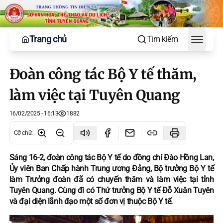
Trang chủ
Tìm kiếm
Toggle
Đoàn công tác Bộ Y tế thăm,
làm việc tại Tuyên Quang
16/02/2025 - 16:13
1882
Cỡ chữ
:
Sáng 16-2, đoàn công tác Bộ Y tế do đồng chí Đào Hồng Lan,
Ủy viên Ban Chấp hành Trung ương Đảng, Bộ trưởng Bộ Y tế
làm Trưởng đoàn đã có chuyến thăm và làm việc tại tỉnh
Tuyên Quang. Cùng đi có Thứ trưởng Bộ Y tế Đỗ Xuân Tuyên
và đại diện lãnh đạo một số đơn vị thuộc Bộ Y tế.