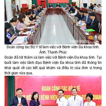
Đoàn công tác Bộ Y tế làm việc với Bệnh viện Đa khoa tỉnh.
Ảnh: Thanh Phúc
Đoàn đã tới thăm và làm việc với Bệnh viện Đa khoa tỉnh. Tại
buổi làm việc lãnh đạo Bệnh viện Đa khoa tỉnh đã thông tin
khái quát về các kết quả khám và điều trị của đơn vị trong
thời gian vừa qua.