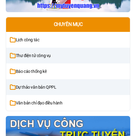
CHUYÊN MỤC
Lịch công tác
Thư điện tử công vụ
Báo cáo thống kê
Dự thảo văn bản QPPL
Văn bản chỉ đạo điều hành