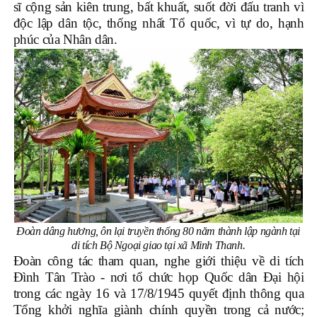
sĩ cộng sản kiên trung, bất khuất, suốt đời đấu tranh vì
độc lập dân tộc, thống nhất Tổ quốc, vì tự do, hạnh
phúc của Nhân dân.
Đoàn dâng hương, ôn lại truyền thống 80 năm thành lập ngành tại
di tích Bộ Ngoại giao tại xã Minh Thanh.
Đoàn công tác tham quan, nghe giới thiệu về di tích
Đình Tân Trào - nơi tổ chức họp Quốc dân Đại hội
trong các ngày 16 và 17/8/1945 quyết định thông qua
Tổng khởi nghĩa giành chính quyền trong cả nước;