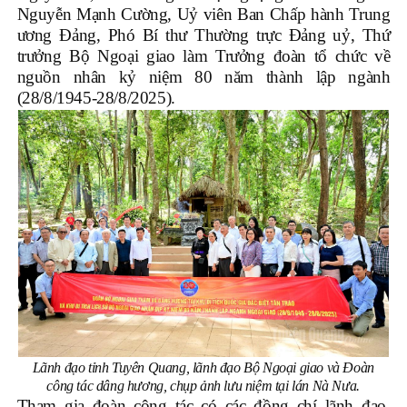
Nguyễn Mạnh Cường, Uỷ viên Ban Chấp hành Trung
ương Đảng, Phó Bí thư Thường trực Đảng uỷ, Thứ
trưởng Bộ Ngoại giao làm Trưởng đoàn tổ chức về
nguồn nhân kỷ niệm 80 năm thành lập ngành
(28/8/1945-28/8/2025).
Lãnh đạo tỉnh Tuyên Quang, lãnh đạo Bộ Ngoại giao và Đoàn
công tác dâng hương, chụp ảnh lưu niệm tại lán Nà Nưa.
Tham gia đoàn công tác có các đồng chí lãnh đạo,