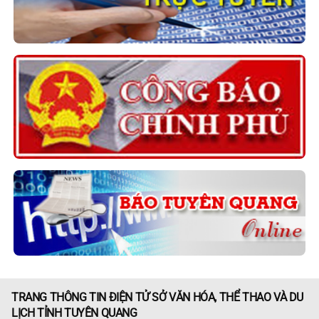
TRANG THÔNG TIN ĐIỆN TỬ SỞ VĂN HÓA, THỂ THAO VÀ DU
LỊCH TỈNH TUYÊN QUANG