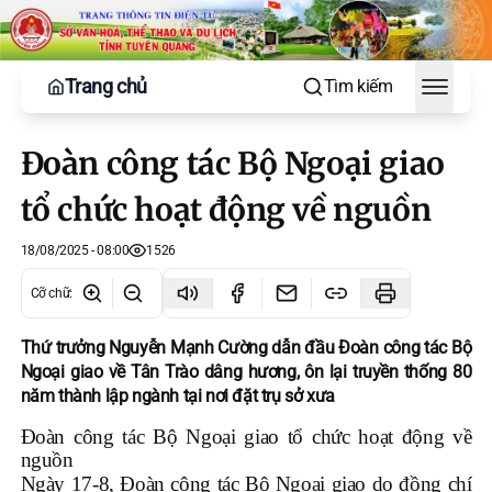
Trang chủ
Tìm kiếm
Toggle
Đoàn công tác Bộ Ngoại giao
tổ chức hoạt động về nguồn
18/08/2025 - 08:00
1526
Cỡ chữ
:
Thứ trưởng Nguyễn Mạnh Cường dẫn đầu Đoàn công tác Bộ
Ngoại giao về Tân Trào dâng hương, ôn lại truyền thống 80
năm thành lập ngành tại nơi đặt trụ sở xưa
Đoàn công tác Bộ Ngoại giao tổ chức hoạt động về
nguồn
Ngày 17-8, Đoàn công tác Bộ Ngoại giao do đồng chí