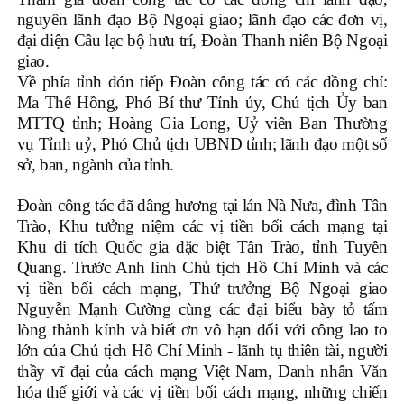
nguyên lãnh đạo Bộ Ngoại giao; lãnh đạo các đơn vị,
đại diện Câu lạc bộ hưu trí, Đoàn Thanh niên Bộ Ngoại
giao.
Về phía tỉnh đón tiếp Đoàn công tác có các đồng chí:
Ma Thế Hồng, Phó Bí thư Tỉnh ủy, Chủ tịch Ủy ban
MTTQ tỉnh; Hoàng Gia Long, Uỷ viên Ban Thường
vụ Tỉnh uỷ, Phó Chủ tịch UBND tỉnh; lãnh đạo một số
sở, ban, ngành của tỉnh.
Đoàn công tác đã dâng hương tại lán Nà Nưa, đình Tân
Trào, Khu tưởng niệm các vị tiền bối cách mạng tại
Khu di tích Quốc gia đặc biệt Tân Trào, tỉnh Tuyên
Quang. Trước Anh linh Chủ tịch Hồ Chí Minh và các
vị tiền bối cách mạng, Thứ trưởng Bộ Ngoại giao
Nguyễn Mạnh Cường cùng các đại biểu bày tỏ tấm
lòng thành kính và biết ơn vô hạn đối với công lao to
lớn của Chủ tịch Hồ Chí Minh - lãnh tụ thiên tài, người
thầy vĩ đại của cách mạng Việt Nam, Danh nhân Văn
hóa thế giới và các vị tiền bối cách mạng, những chiến