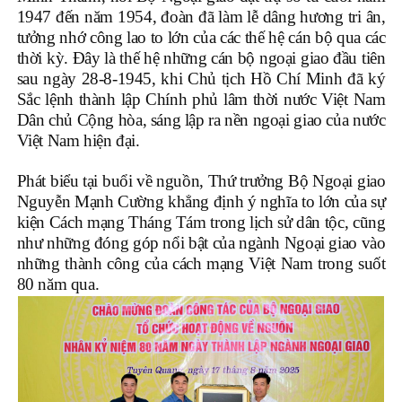
1947 đến năm 1954, đoàn đã làm lễ dâng hương tri ân,
tưởng nhớ công lao to lớn của các thế hệ cán bộ qua các
thời kỳ. Đây là thế hệ những cán bộ ngoại giao đầu tiên
sau ngày 28-8-1945, khi Chủ tịch Hồ Chí Minh đã ký
Sắc lệnh thành lập Chính phủ lâm thời nước Việt Nam
Dân chủ Cộng hòa, sáng lập ra nền ngoại giao của nước
Việt Nam hiện đại.
Phát biểu tại buổi về nguồn, Thứ trưởng Bộ Ngoại giao
Nguyễn Mạnh Cường khẳng định ý nghĩa to lớn của sự
kiện Cách mạng Tháng Tám trong lịch sử dân tộc, cũng
như những đóng góp nổi bật của ngành Ngoại giao vào
những thành công của cách mạng Việt Nam trong suốt
80 năm qua.