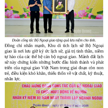
Đoàn công tác Bộ Ngoại giao tặng quà lưu niệm cho tỉnh.
Đồng chí nhấn mạnh, Khu di tích lịch sử Bộ Ngoại
giao là nơi lưu giữ ký ức lịch sử, giá trị tinh thần, niềm
tự hào của các thế hệ cán bộ ngoại giao. Mảnh đất lịch
sử này chứng kiến những bước đầu hình thành và phát
triển của ngoại giao Việt Nam trong giai đoạn còn non
trẻ, điều kiện khó khăn, thiếu thốn về vật chất, kỹ thuật,
nhân lực.