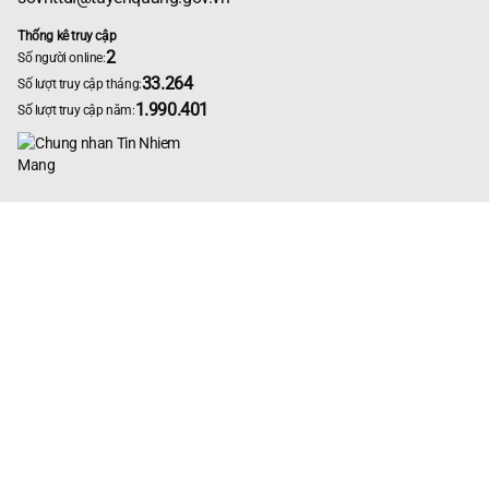
Thống kê truy cập
2
Số người online:
33.264
Số lượt truy cập tháng:
1.990.401
Số lượt truy cập năm: