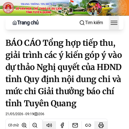
Trang chủ
Tìm kiếm
Toggle
BÁO CÁO Tổng hợp tiếp thu,
giải trình các ý kiến góp ý vào
dự thảo Nghị quyết của HĐND
tỉnh Quy định nội dung chi và
mức chi Giải thưởng báo chí
tỉnh Tuyên Quang
21/05/2026 - 09:19
206
Cỡ chữ
: