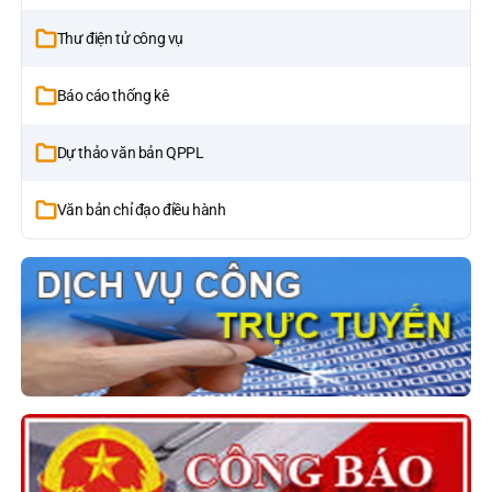
Thư điện tử công vụ
Báo cáo thống kê
Dự thảo văn bản QPPL
Văn bản chỉ đạo điều hành