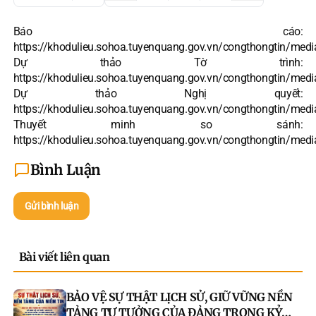
Báo cáo:
https://khodulieu.sohoa.tuyenquang.gov.vn/congthongtin/m
Dự thảo Tờ trình:
https://khodulieu.sohoa.tuyenquang.gov.vn/congthongtin/m
Dự thảo Nghị quyết:
https://khodulieu.sohoa.tuyenquang.gov.vn/congthongtin/m
Thuyết minh so sánh:
https://khodulieu.sohoa.tuyenquang.gov.vn/congthongtin/m
Bình Luận
Gửi bình luận
Bài viết liên quan
BẢO VỆ SỰ THẬT LỊCH SỬ, GIỮ VỮNG NỀN
TẢNG TƯ TƯỞNG CỦA ĐẢNG TRONG KỶ