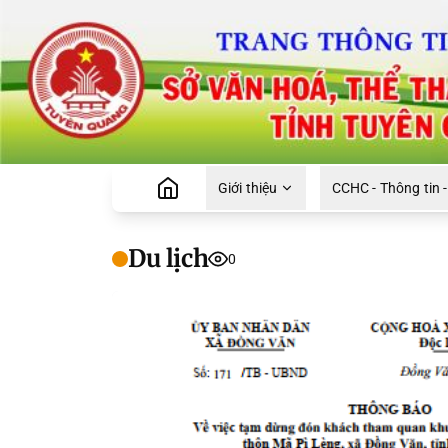
Giới thiệu
CCHC - Thông tin -
Du lịch
0