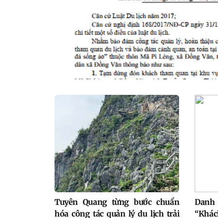
Tuyên Quang từng bước chuẩn
Danh 
hóa công tác quản lý du lịch trải
“Khác