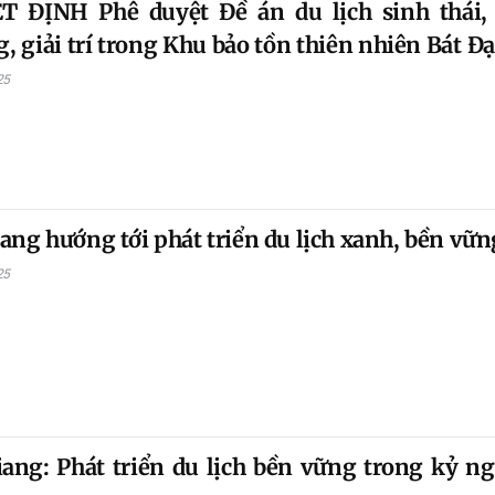
T ĐỊNH Phê duyệt Đề án du lịch sinh thái,
, giải trí trong Khu bảo tồn thiên nhiên Bát Đạ
đoạn 2024 - 2
25
ang hướng tới phát triển du lịch xanh, bền vữn
25
ang: Phát triển du lịch bền vững trong kỷ n