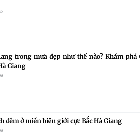
25
iang trong mưa đẹp như thế nào? Khám phá
Hà Giang
25
ch đêm ở miền biên giới cực Bắc Hà Giang
25