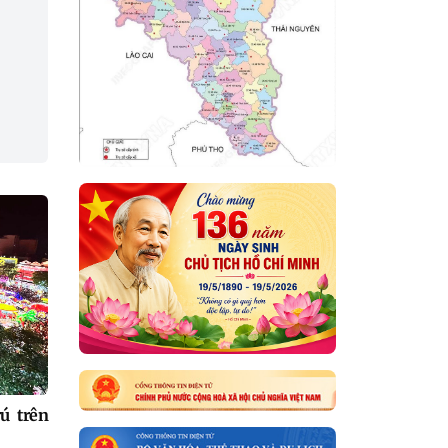
rú trên