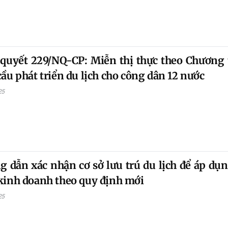
quyết 229/NQ-CP: Miễn thị thực theo Chương 
cầu phát triển du lịch cho công dân 12 nước
25
 dẫn xác nhận cơ sở lưu trú du lịch để áp dụn
kinh doanh theo quy định mới
25