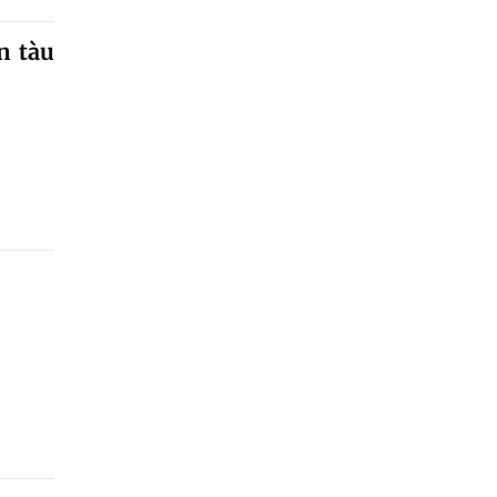
n tàu