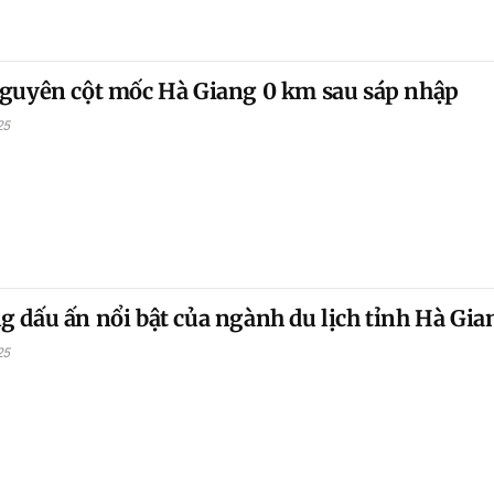
guyên cột mốc Hà Giang 0 km sau sáp nhập
25
 dấu ấn nổi bật của ngành du lịch tỉnh Hà Gia
25