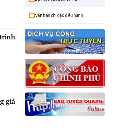
Văn bản chỉ đạo điều hành
trình
g giá