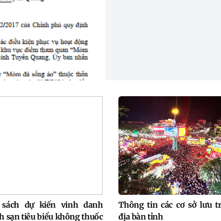
sách dự kiến vinh danh
Thông tin các cơ sở lưu t
h sạn tiêu biểu không thuốc
địa bàn tỉnh