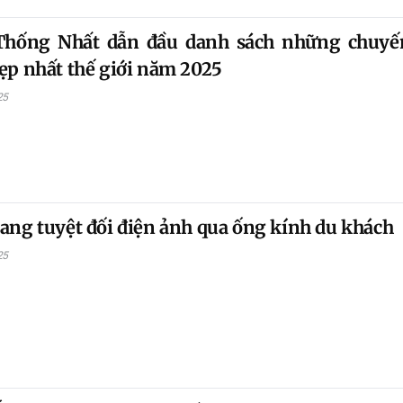
Thống Nhất dẫn đầu danh sách những chuyế
ẹp nhất thế giới năm 2025
25
ang tuyệt đối điện ảnh qua ống kính du khách
25