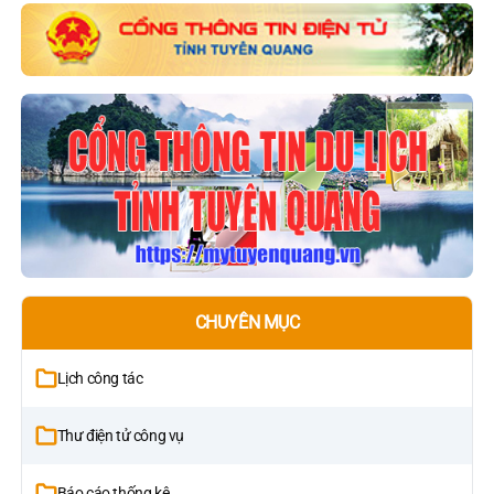
CHUYÊN MỤC
Lịch công tác
Thư điện tử công vụ
Báo cáo thống kê