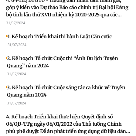
góp ý kiến vào Dự thảo Báo cáo chính trị Đại hội Đảng
bộ tỉnh lần thứ XVII nhiệm kỳ 2020-2025 qua các
phương tiện thông tin đại chúng
31/07/2024
1. Kế hoạch Triển khai thi hành Luật Căn cước
31/07/2024
2. Kế hoạch Tổ chức Cuộc thi “Ảnh Du lịch Tuyên
Quang” năm 2024
31/07/2024
3. Kế hoạch Tổ chức Cuộc sáng tác ca khúc về Tuyên
Quang năm 2024
31/07/2024
4. Kế hoạch Triển khai thực hiện Quyết định số
06/QĐ-TTg ngày 06/01/2022 của Thủ tướng Chính
phủ phê duyệt Đề án phát triển ứng dụng dữ liệu dân